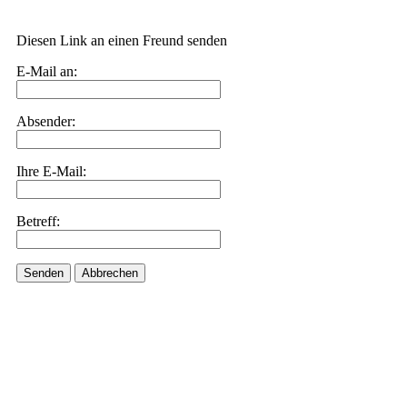
Diesen Link an einen Freund senden
E-Mail an:
Absender:
Ihre E-Mail:
Betreff:
Senden
Abbrechen